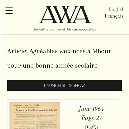
English
re
Français
Article:
Agréables vacances à Mbour
pour une bonne année scolaire
LAUNCH SLIDESHOW
June 1964
Page 27