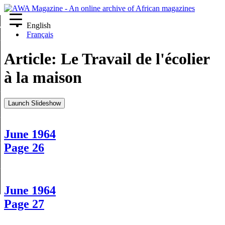
English
re
Français
Article:
Le Travail de l'écolier
à la maison
Launch Slideshow
June 1964
Page 26
June 1964
Page 27