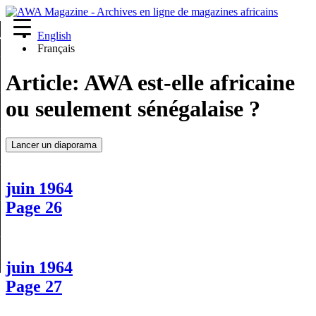
English
re
Français
Article:
AWA est-elle africaine
ou seulement sénégalaise ?
Lancer un diaporama
juin 1964
Page 26
juin 1964
Page 27