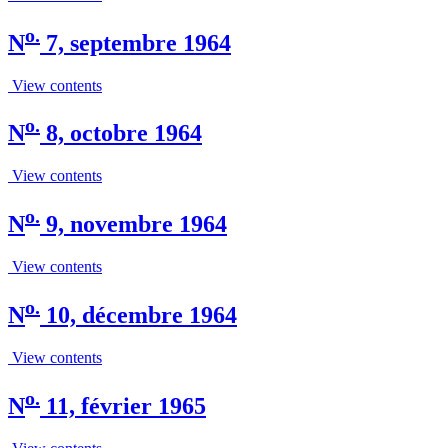
o.
N
7, septembre 1964
View contents
o.
N
8, octobre 1964
View contents
o.
N
9, novembre 1964
View contents
o.
N
10, décembre 1964
View contents
o.
N
11, février 1965