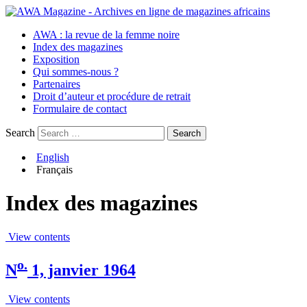
AWA : la revue de la femme noire
Index des magazines
Exposition
Qui sommes-nous ?
Partenaires
Droit d’auteur et procédure de retrait
Formulaire de contact
Search
English
Français
Index des magazines
View contents
o.
N
1, janvier 1964
View contents