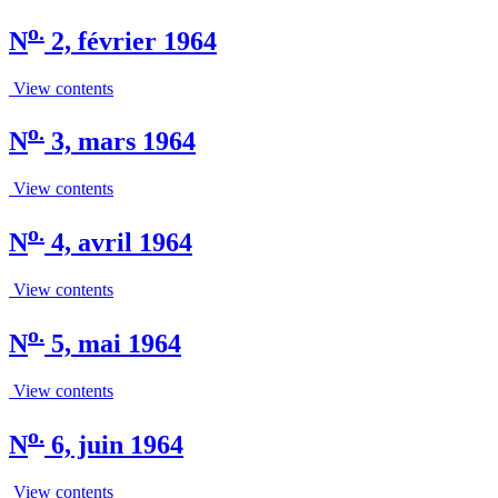
o.
N
2, février 1964
View contents
o.
N
3, mars 1964
View contents
o.
N
4, avril 1964
View contents
o.
N
5, mai 1964
View contents
o.
N
6, juin 1964
View contents