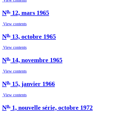
View contents
o.
N
12, mars 1965
View contents
o.
N
13, octobre 1965
View contents
o.
N
14, novembre 1965
View contents
o.
N
15, janvier 1966
View contents
o.
N
1, nouvelle série, octobre 1972