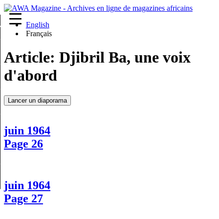
English
re
Français
Article:
Djibril Ba, une voix
d'abord
Lancer un diaporama
juin 1964
Page 26
juin 1964
Page 27