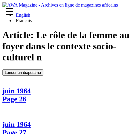
English
re
Français
Article:
Le rôle de la femme au
foyer dans le contexte socio-
culturel n
Lancer un diaporama
juin 1964
Page 26
juin 1964
Page 27