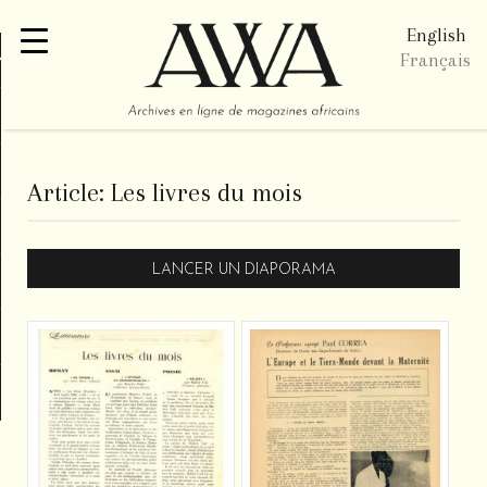
English
re
Français
Article:
Les livres du mois
LANCER UN DIAPORAMA