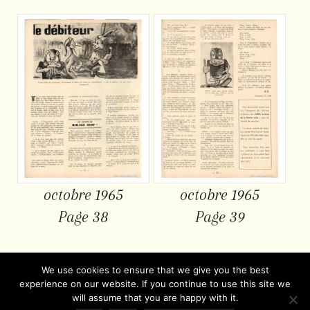
octobre 1965
octobre 1965
Page 38
Page 39
We use cookies to ensure that we give you the best
experience on our website. If you continue to use this site we
will assume that you are happy with it.