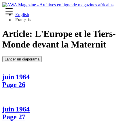
English
re
Français
Article:
L'Europe et le Tiers-
Monde devant la Maternit
Lancer un diaporama
juin 1964
Page 26
juin 1964
Page 27