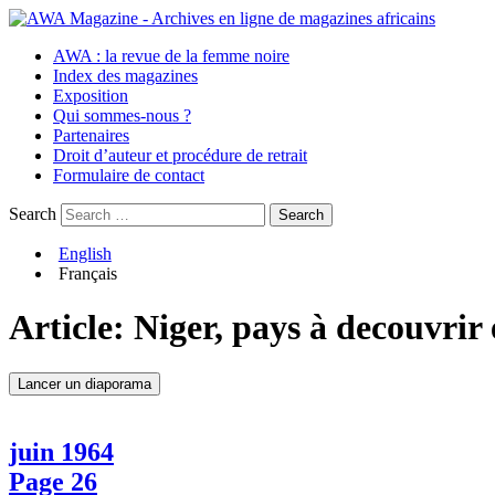
AWA : la revue de la femme noire
Index des magazines
Exposition
Qui sommes-nous ?
Partenaires
Droit d’auteur et procédure de retrait
Formulaire de contact
Search
English
Français
Article:
Niger, pays à decouvrir 
Lancer un diaporama
juin 1964
Page 26