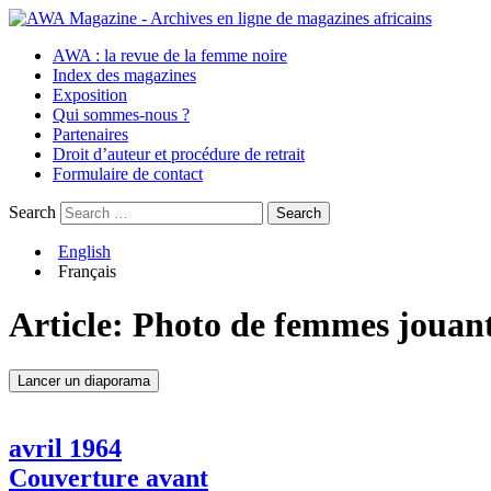
AWA : la revue de la femme noire
Index des magazines
Exposition
Qui sommes-nous ?
Partenaires
Droit d’auteur et procédure de retrait
Formulaire de contact
Search
English
Français
Article:
Photo de femmes jouant 
Lancer un diaporama
avril 1964
Couverture avant