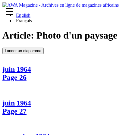
English
re
Français
Article:
Photo d'un paysage
Lancer un diaporama
juin 1964
Page 26
juin 1964
Page 27