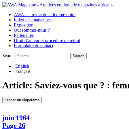
AWA : la revue de la femme noire
Index des magazines
Exposition
Qui sommes-nous ?
Partenaires
Droit d’auteur et procédure de retrait
Formulaire de contact
Search
English
Français
Article:
Saviez-vous que ? : fem
Lancer un diaporama
juin 1964
Page 26