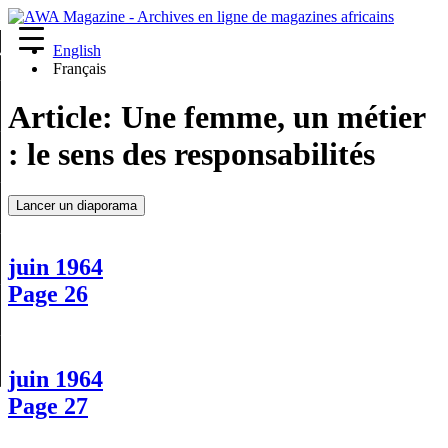
English
re
Français
Article:
Une femme, un métier
: le sens des responsabilités
Lancer un diaporama
juin 1964
Page 26
juin 1964
Page 27