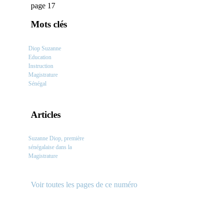
page 17
Mots clés
Diop Suzanne
Education
Instruction
Magistrature
Sénégal
Articles
Suzanne Diop, première
sénégalaise dans la
Magistrature
Voir toutes les pages de ce numéro