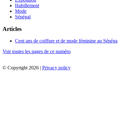
Habillement
Mode
Sénégal
Articles
Cent ans de coiffure et de mode féminine au Sénéga
Voir toutes les pages de ce numéro
© Copyright 2026 |
Privacy policy