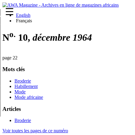
English
re
Français
o.
N
10,
décembre 1964
page 22
Mots clés
Broderie
Habillement
Mode
Mode africaine
Articles
Broderie
Voir toutes les pages de ce numéro