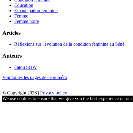
Education
Emancipation féminine
Femme
Femme noire
Articles
Réflexions sur l'évolution de la condition féminine au Séné
Auteurs
Fatou SOW
Voir toutes les pages de ce numéro
© Copyright 2026 |
Privacy policy
We use cookies to ensure that we give you the best experience on our w