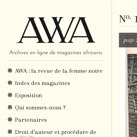
o.
N
1
page 
AWA : la revue de la femme noire
Index des magazines
Exposition
Qui sommes-nous ?
Partenaires
Droit d’auteur et procédure de