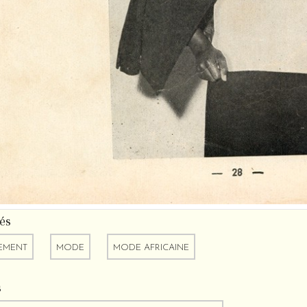
és
EMENT
MODE
MODE AFRICAINE
s