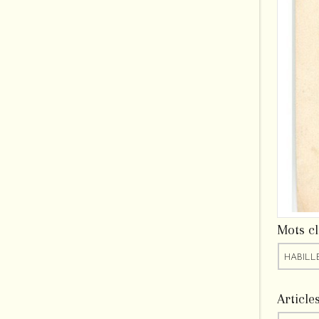
Mots cl
HABILL
Article