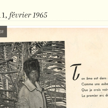
1,
février 1965
28