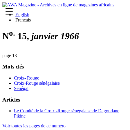
English
re
Français
o.
N
15,
janvier 1966
page 13
Mots clés
Croix- Rouge
Croix-Rouge sénégalaise
Sénégal
Articles
Le Comité de la Croix -Rouge sénégalaise de Dagoudane
Pikine
Voir toutes les pages de ce numéro