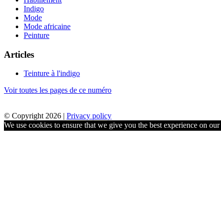
Indigo
Mode
Mode africaine
Peinture
Articles
Teinture à l'indigo
Voir toutes les pages de ce numéro
© Copyright 2026 |
Privacy policy
We use cookies to ensure that we give you the best experience on our w