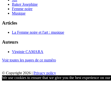
Baker Josephine
Femme noire
Musique
Articles
La Femme noire et l'art : musique
Auteurs
Virginie CAMARA
Voir toutes les pages de ce numéro
© Copyright 2026 |
Privacy policy
We use cookies to ensure that we give you the best experience on our w