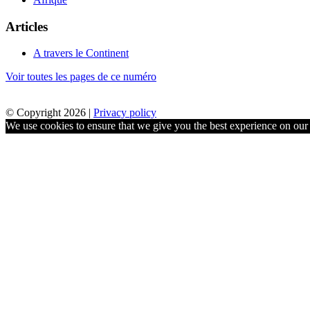
Articles
A travers le Continent
Voir toutes les pages de ce numéro
© Copyright 2026 |
Privacy policy
We use cookies to ensure that we give you the best experience on our w