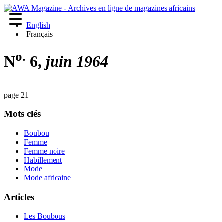
English
re
Français
o.
N
6,
juin 1964
page 21
Mots clés
Boubou
Femme
Femme noire
Habillement
Mode
Mode africaine
Articles
Les Boubous