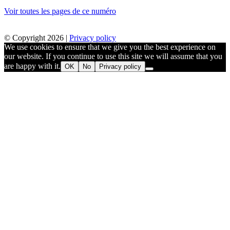
Voir toutes les pages de ce numéro
© Copyright 2026 |
Privacy policy
We use cookies to ensure that we give you the best experience on
our website. If you continue to use this site we will assume that you
are happy with it.
OK
No
Privacy policy