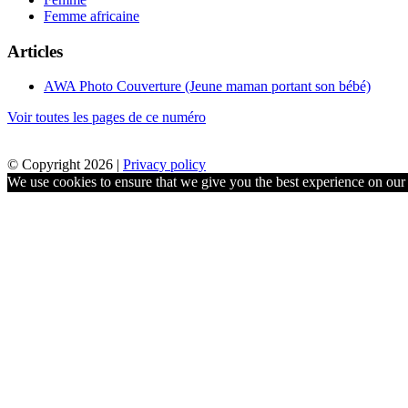
Femme africaine
Articles
AWA Photo Couverture (Jeune maman portant son bébé)
Voir toutes les pages de ce numéro
© Copyright 2026 |
Privacy policy
We use cookies to ensure that we give you the best experience on our w