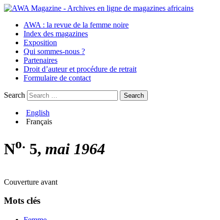
AWA : la revue de la femme noire
Index des magazines
Exposition
Qui sommes-nous ?
Partenaires
Droit d’auteur et procédure de retrait
Formulaire de contact
Search
English
Français
o.
N
5,
mai 1964
Couverture avant
Mots clés
Femme