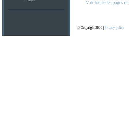
Français
Voir toutes les pages d
© Copyright 2026 |
Privacy policy