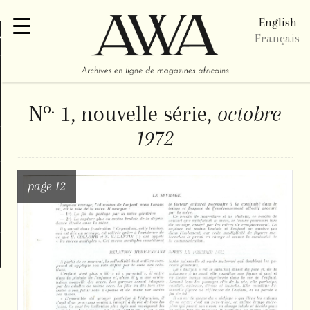
English
re
Français
o.
N
1, nouvelle série,
octobre
1972
page 12