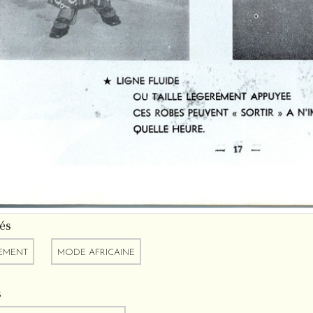
és
EMENT
MODE AFRICAINE
s