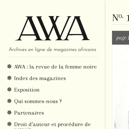
o.
N
1
page 
AWA : la revue de la femme noire
Index des magazines
Exposition
Qui sommes-nous ?
Partenaires
Droit d’auteur et procédure de