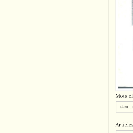
Mots cl
HABILL
Article