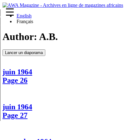
English
re
Français
Author:
A.B.
Lancer un diaporama
juin 1964
Page 26
juin 1964
Page 27