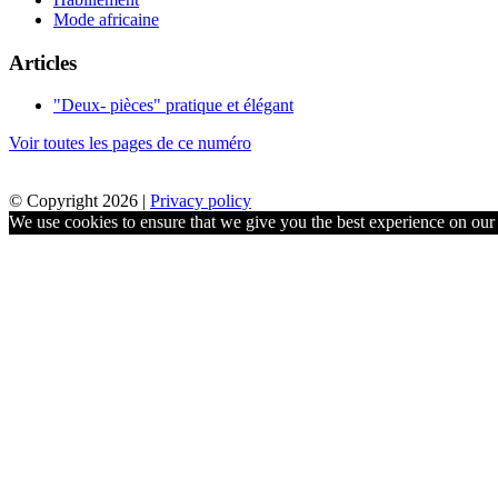
Mode africaine
Articles
"Deux- pièces" pratique et élégant
Voir toutes les pages de ce numéro
© Copyright 2026 |
Privacy policy
We use cookies to ensure that we give you the best experience on our w