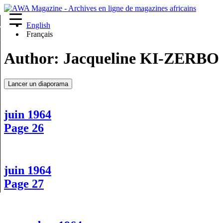
English
re
Français
Author:
Jacqueline KI-ZERBO
Lancer un diaporama
juin 1964
Page 26
juin 1964
Page 27