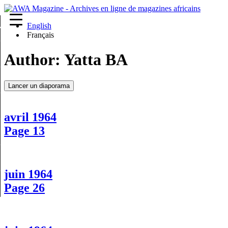
English
re
Français
Author:
Yatta BA
Lancer un diaporama
avril 1964
Page 13
juin 1964
Page 26