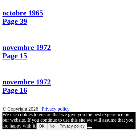
octobre 1965
Page 39
novembre 1972
Page 15
novembre 1972
Page 16
© Copyright 2026 |
Privacy policy
We use cookies to ensure that we give you the best experience on
our website. If you continue to use this site we will assume that you
are happy with it.
OK
No
Privacy policy