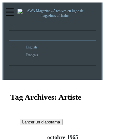
re
English
Français
Tag Archives:
Artiste
Lancer un diaporama
octobre 1965