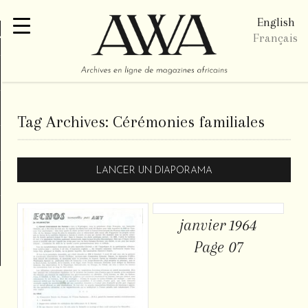
English
re
Français
Tag Archives:
Cérémonies familiales
LANCER UN DIAPORAMA
janvier 1964
Page 07