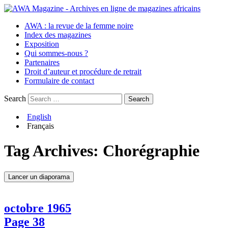
AWA : la revue de la femme noire
Index des magazines
Exposition
Qui sommes-nous ?
Partenaires
Droit d’auteur et procédure de retrait
Formulaire de contact
Search
English
Français
Tag Archives:
Chorégraphie
Lancer un diaporama
octobre 1965
Page 38