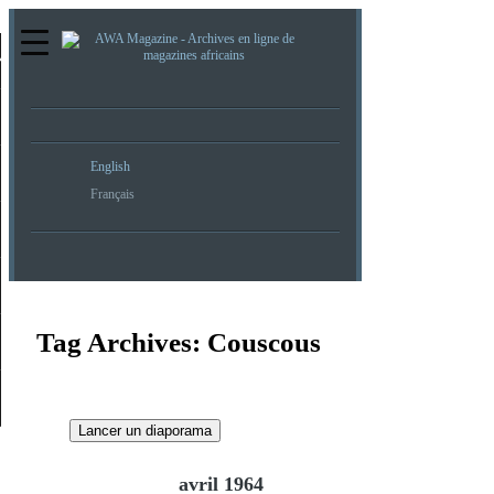
re
English
Français
Tag Archives:
Couscous
Lancer un diaporama
avril 1964