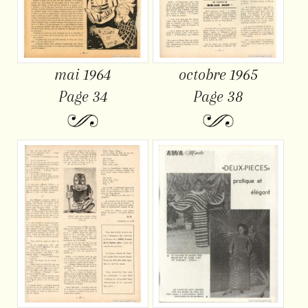
mai 1964
octobre 1965
Page 34
Page 38