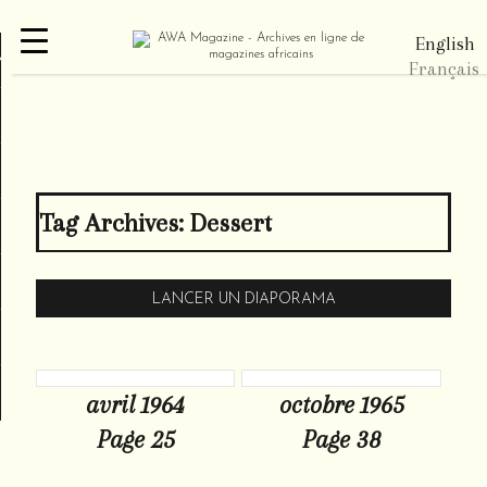
English
re
Français
Tag Archives:
Dessert
LANCER UN DIAPORAMA
avril 1964
octobre 1965
Page 25
Page 38