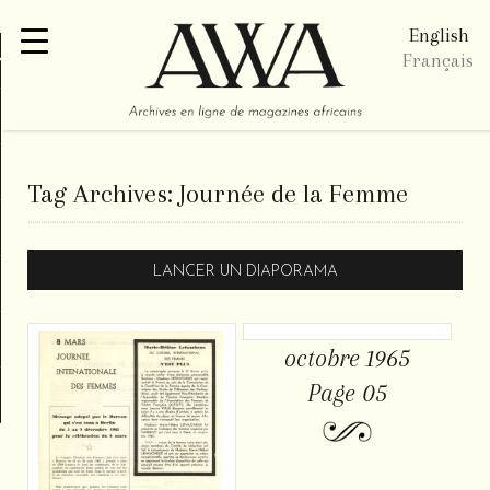
English
re
Français
Tag Archives:
Journée de la Femme
LANCER UN DIAPORAMA
octobre 1965
Page 05