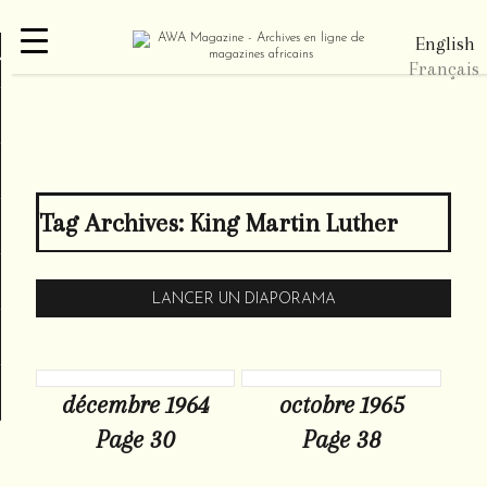
English
re
Français
Tag Archives:
King Martin Luther
LANCER UN DIAPORAMA
décembre 1964
octobre 1965
Page 30
Page 38