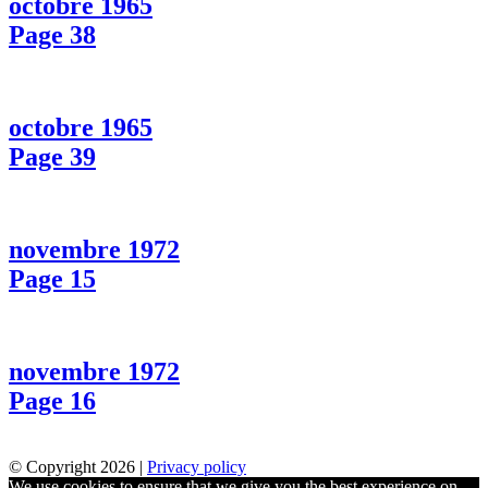
octobre 1965
Page 38
octobre 1965
Page 39
novembre 1972
Page 15
novembre 1972
Page 16
© Copyright 2026 |
Privacy policy
We use cookies to ensure that we give you the best experience on