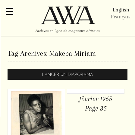
English
re
Français
Tag Archives:
Makeba Miriam
LANCER UN DIAPORAMA
février 1965
Page 35