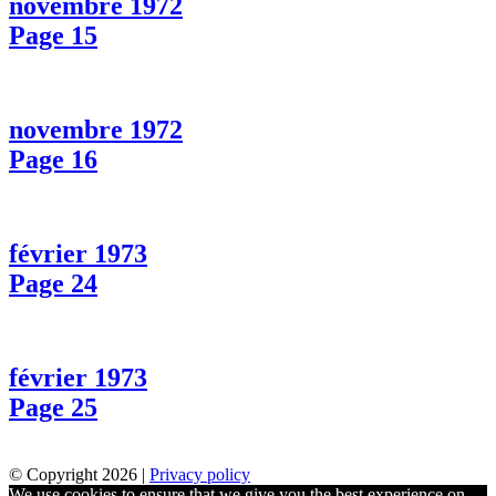
novembre 1972
Page 15
novembre 1972
Page 16
février 1973
Page 24
février 1973
Page 25
© Copyright 2026 |
Privacy policy
We use cookies to ensure that we give you the best experience on