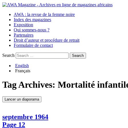
AWA : la revue de la femme noire
Index des magazines
Exposition
Qui sommes-nous ?
Partenaires
Droit d’auteur et procédure de retrait
Formulaire de contact
Search
English
Français
Tag Archives:
Mortalité infantil
Lancer un diaporama
septembre 1964
Page 12