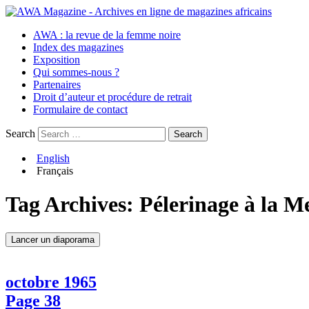
AWA : la revue de la femme noire
Index des magazines
Exposition
Qui sommes-nous ?
Partenaires
Droit d’auteur et procédure de retrait
Formulaire de contact
Search
English
Français
Tag Archives:
Pélerinage à la M
Lancer un diaporama
octobre 1965
Page 38