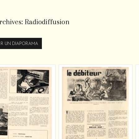
rchives:
Radiodiffusion
R UN DIAPORAMA