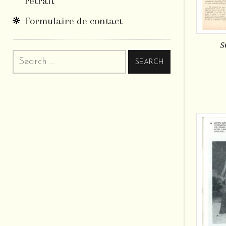
retrait
Formulaire de contact
s
Search