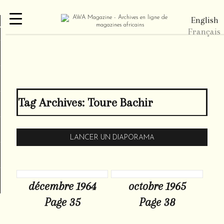
English
re
Français
Tag Archives:
Toure Bachir
LANCER UN DIAPORAMA
décembre 1964
octobre 1965
Page 35
Page 38