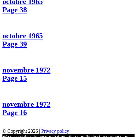
octobre 1965
Page 38
octobre 1965
Page 39
novembre 1972
Page 15
novembre 1972
Page 16
© Copyright 2026 |
Privacy policy
We use cookies to ensure that we give you the best experience on