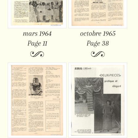
mars 1964
octobre 1965
Page 11
Page 38