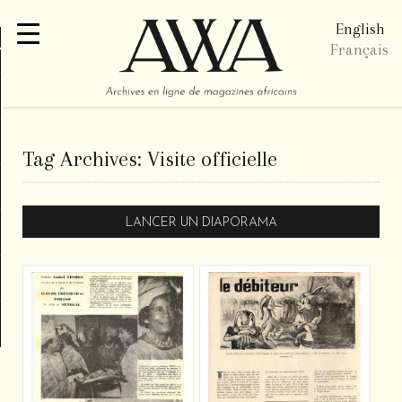
English
re
Français
Tag Archives:
Visite officielle
LANCER UN DIAPORAMA