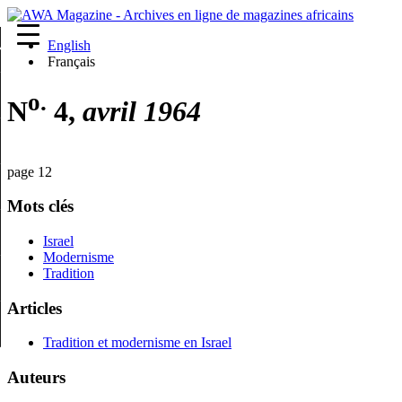
English
re
Français
o.
N
4,
avril 1964
page 12
Mots clés
Israel
Modernisme
Tradition
Articles
Tradition et modernisme en Israel
Auteurs